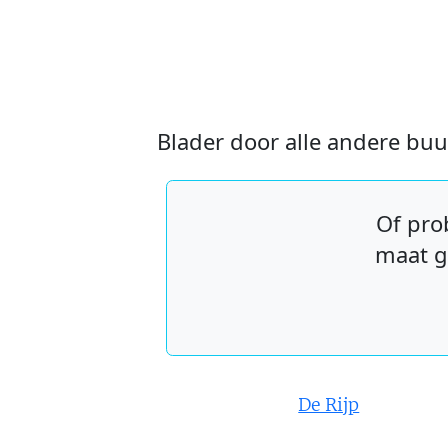
Blader door alle andere bu
Of pro
maat g
De Rijp