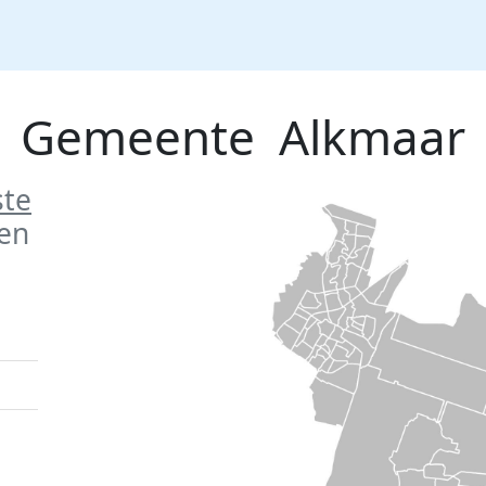
Gemeente
Alkmaar
ste
en