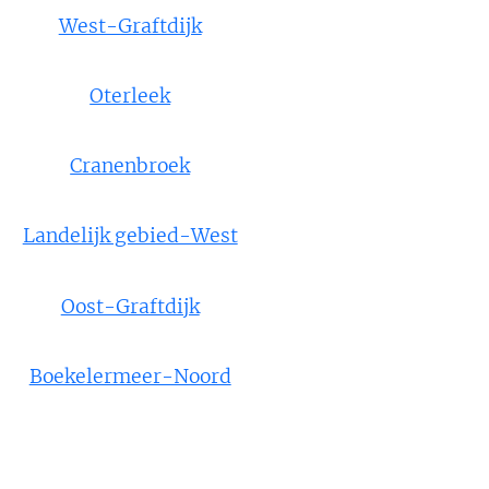
West-Graftdijk
Oterleek
Cranenbroek
Landelijk gebied-West
Oost-Graftdijk
Boekelermeer-Noord