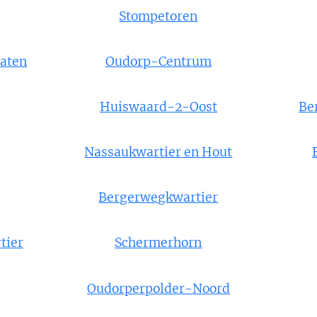
Stompetoren
raten
Oudorp-Centrum
Huiswaard-2-Oost
Be
Nassaukwartier en Hout
Bergerwegkwartier
tier
Schermerhorn
Oudorperpolder-Noord