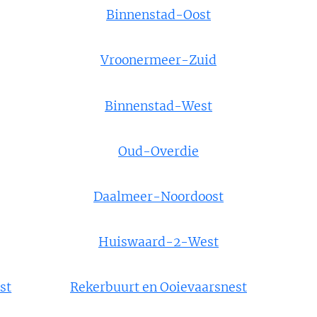
Binnenstad-Oost
Vroonermeer-Zuid
Binnenstad-West
Oud-Overdie
Daalmeer-Noordoost
Huiswaard-2-West
st
Rekerbuurt en Ooievaarsnest