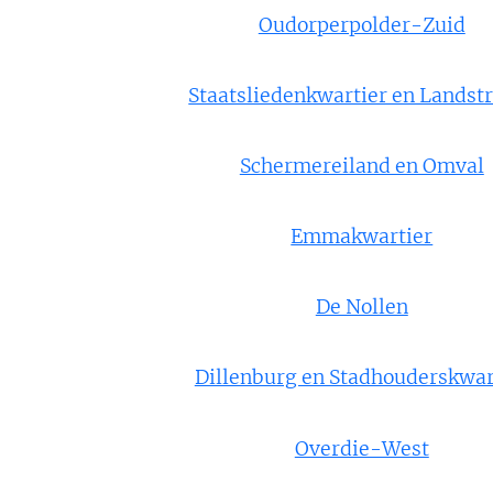
Oudorperpolder-Zuid
Staatsliedenkwartier en Landst
Schermereiland en Omval
Emmakwartier
De Nollen
Dillenburg en Stadhouderskwar
Overdie-West