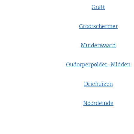
Graft
Grootschermer
Muiderwaard
Oudorperpolder-Midden
Driehuizen
Noordeinde