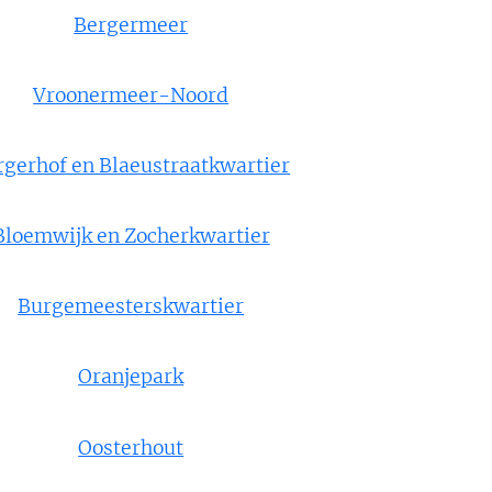
Bergermeer
Vroonermeer-Noord
rgerhof en Blaeustraatkwartier
Bloemwijk en Zocherkwartier
Burgemeesterskwartier
Oranjepark
Oosterhout