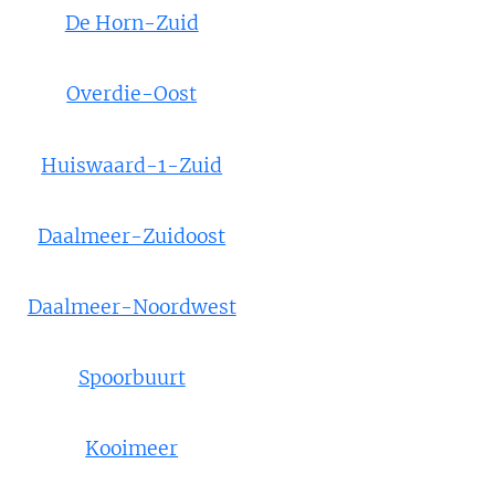
De Horn-Zuid
Overdie-Oost
Huiswaard-1-Zuid
Daalmeer-Zuidoost
Daalmeer-Noordwest
Spoorbuurt
Kooimeer