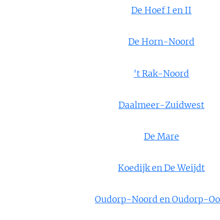
De Hoef I en II
De Horn-Noord
't Rak-Noord
Daalmeer-Zuidwest
De Mare
Koedijk en De Weijdt
Oudorp-Noord en Oudorp-Oo