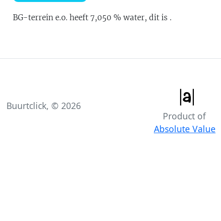
BG-terrein e.o.
heeft
7,050
% water
, dit is
.
Buurtclick, ©
2026
Product of
Absolute Value