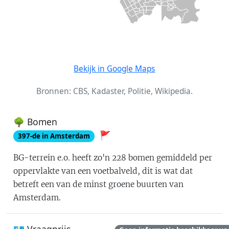
Bekijk in Google Maps
Bronnen: CBS, Kadaster, Politie, Wikipedia.
🌳 Bomen
🚩
397
-de in
Amsterdam
BG-terrein e.o.
heeft zo'n
228
bomen gemiddeld per
oppervlakte van een voetbalveld
, dit is
wat dat
betreft een van de minst groene buurten van
Amsterdam
.