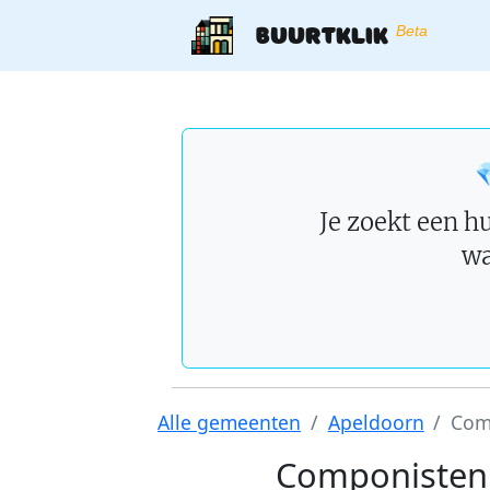
Buurtklik
Beta

Je zoekt een hu
wa
Alle gemeenten
Apeldoorn
Com
Componisten