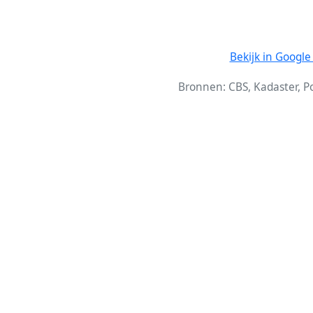
Bekijk in Googl
Bronnen: CBS, Kadaster, Pol