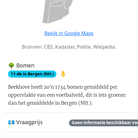
Bekijk in Google Maps
Bronnen: CBS, Kadaster, Politie, Wikipedia.
🌳 Bomen
👌
11
-de in
Bergen (NH.)
Beekhove
heeft zo'n
1734
bomen gemiddeld per
oppervlakte van een voetbalveld
, dit is
iets groener
dan het gemiddelde in Bergen (NH.)
.
💶 Vraagprijs
Geen informatie beschikbaar vo