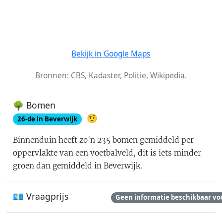
Bekijk in Google Maps
Bronnen: CBS, Kadaster, Politie, Wikipedia.
🌳 Bomen
🤨
26
-de in
Beverwijk
Binnenduin
heeft zo'n
235
bomen gemiddeld per
oppervlakte van een voetbalveld
, dit is
iets minder
groen dan gemiddeld in Beverwijk
.
💶 Vraagprijs
Geen informatie beschikbaar vo