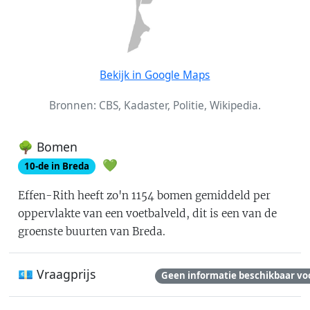
Bekijk in Google Maps
Bronnen: CBS, Kadaster, Politie, Wikipedia.
🌳 Bomen
💚
10
-de in
Breda
Effen-Rith
heeft zo'n
1154
bomen gemiddeld per
oppervlakte van een voetbalveld
, dit is
een van de
groenste buurten van Breda
.
💶 Vraagprijs
Geen informatie beschikbaar vo