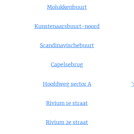
Molukkenbuurt
Kunstenaarsbuurt-noord
Scandinavischebuurt
Capelsebrug
Hoofdweg sector A
Rivium 1e straat
Rivium 2e straat