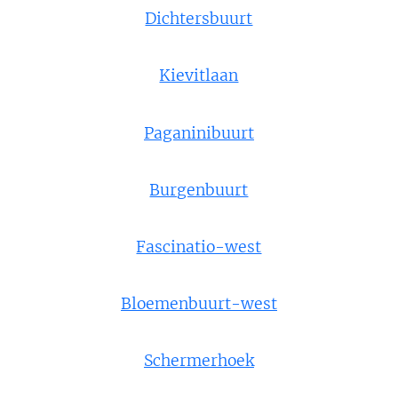
Dichtersbuurt
Kievitlaan
Paganinibuurt
Burgenbuurt
Fascinatio-west
Bloemenbuurt-west
Schermerhoek