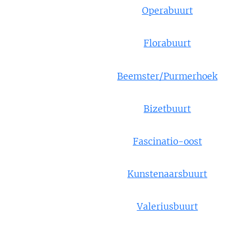
Operabuurt
Florabuurt
Beemster/Purmerhoek
Bizetbuurt
Fascinatio-oost
Kunstenaarsbuurt
Valeriusbuurt