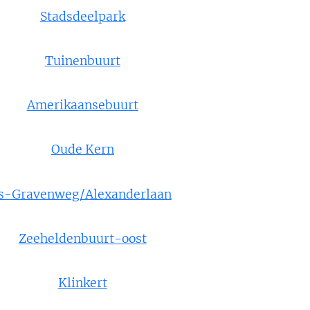
Stadsdeelpark
Tuinenbuurt
Amerikaansebuurt
Oude Kern
's-Gravenweg/Alexanderlaan
Zeeheldenbuurt-oost
Klinkert