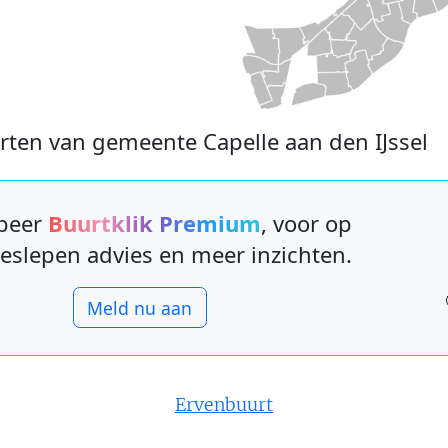
rten van gemeente Capelle aan den IJssel
beer
Buurtklik Premium
, voor op
eslepen advies en meer inzichten.
Meld nu aan
Ervenbuurt