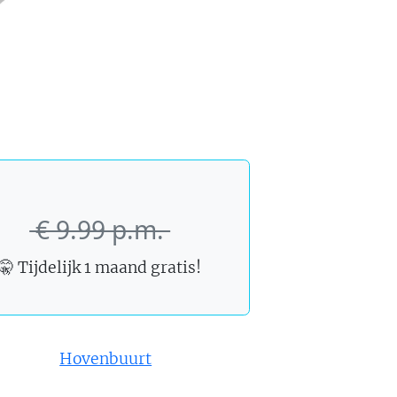
€ 9.99 p.m.
🤫 Tijdelijk
1 maand
gratis!
Hovenbuurt