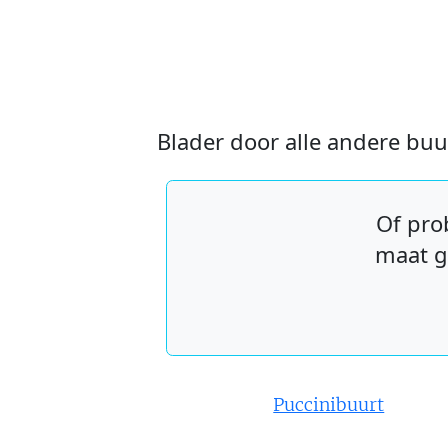
Blader door alle andere buu
Of pro
maat g
Puccinibuurt