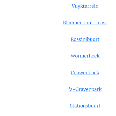
Vuykterrein
Bloemenbuurt-oost
Rossinibuurt
Wormerhoek
Couwenhoek
's-Gravenpark
Stationsbuurt