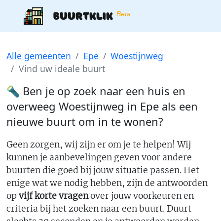
Buurtklik
Beta
Alle gemeenten
Epe
Woestijnweg
Vind uw ideale buurt
🔦 Ben je op zoek naar een huis en
overweeg
Woestijnweg
in
Epe
als een
nieuwe buurt om in te wonen?
Geen zorgen, wij zijn er om je te helpen! Wij
kunnen je aanbevelingen geven voor andere
buurten die goed bij jouw situatie passen. Het
enige wat we nodig hebben, zijn de antwoorden
op
vijf korte vragen
over jouw voorkeuren en
criteria bij het zoeken naar een buurt. Duurt