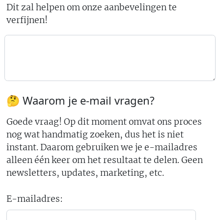
Dit zal helpen om onze aanbevelingen te
verfijnen!
🤔 Waarom je e-mail vragen?
Goede vraag! Op dit moment omvat ons proces
nog wat handmatig zoeken, dus het is niet
instant. Daarom gebruiken we je e-mailadres
alleen één keer om het resultaat te delen. Geen
newsletters, updates, marketing, etc.
E-mailadres: