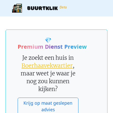
Buurtklik
Beta
💎
Premium Dienst Preview
Je zoekt een huis in
Boerhaavekwartier
,
maar weet je waar je
nog zou kunnen
kijken?
Krijg op maat geslepen
advies