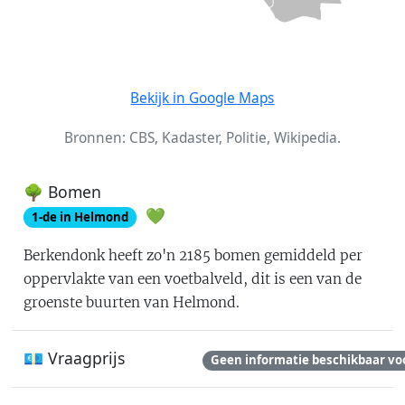
Bekijk in Google Maps
Bronnen: CBS, Kadaster, Politie, Wikipedia.
🌳 Bomen
💚
1
-de in
Helmond
Berkendonk
heeft zo'n
2185
bomen gemiddeld per
oppervlakte van een voetbalveld
, dit is
een van de
groenste buurten van Helmond
.
💶 Vraagprijs
Geen informatie beschikbaar vo