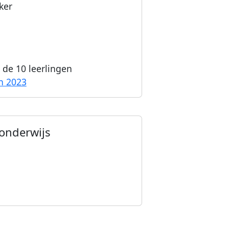
ker
de 10 leerlingen
n 2023
sonderwijs