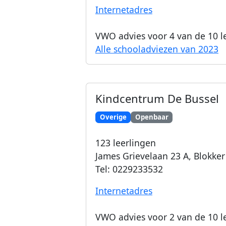
Internetadres
VWO advies voor
4
van de 10 l
Alle schooladviezen van 2023
Kindcentrum De Bussel
Overige
Openbaar
123
leerlingen
James Grievelaan 23 A
,
Blokker
Tel:
0229233532
Internetadres
VWO advies voor
2
van de 10 l