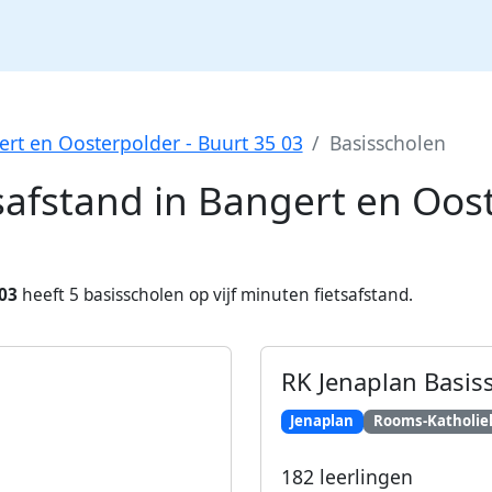
rt en Oosterpolder - Buurt 35 03
Basisscholen
safstand in
Bangert en Oost
 03
heeft
5
basisscholen op vijf minuten fietsafstand.
RK Jenaplan Basiss
Jenaplan
Rooms-Katholie
182
leerlingen