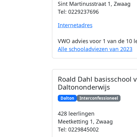
Sint Martinusstraat 1
,
Zwaag
Tel:
0229237696
Internetadres
VWO advies voor
1
van de 10 l
Alle schooladviezen van 2023
Roald Dahl basisschool 
Daltononderwijs
Dalton
Interconfessioneel
428
leerlingen
Meetketting 1
,
Zwaag
Tel:
0229845002