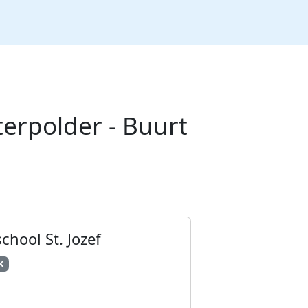
erpolder - Buurt
chool St. Jozef
k