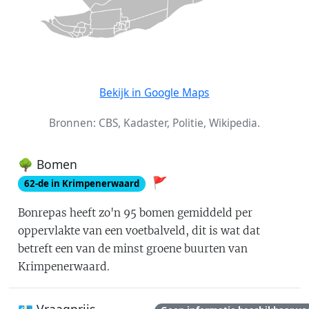
Bekijk in Google Maps
Bronnen: CBS, Kadaster, Politie, Wikipedia.
🌳 Bomen
🚩
62
-de in
Krimpenerwaard
Bonrepas
heeft zo'n
95
bomen gemiddeld per
oppervlakte van een voetbalveld
, dit is
wat dat
betreft een van de minst groene buurten van
Krimpenerwaard
.