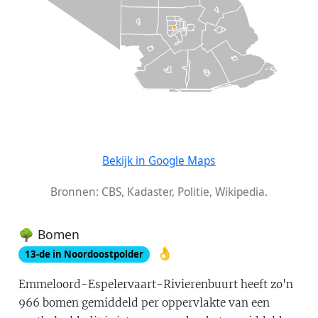
Bekijk in Google Maps
Bronnen: CBS, Kadaster, Politie, Wikipedia.
🌳 Bomen
👌
13
-de in
Noordoostpolder
Emmeloord-Espelervaart-Rivierenbuurt
heeft zo'n
966
bomen gemiddeld per oppervlakte van een