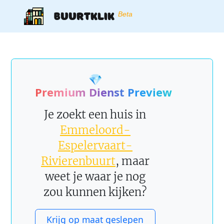
Buurtklik
Beta
💎
Premium Dienst Preview
Je zoekt een huis in
Emmeloord-
Espelervaart-
Rivierenbuurt
, maar
weet je waar je nog
zou kunnen kijken?
Krijg op maat geslepen