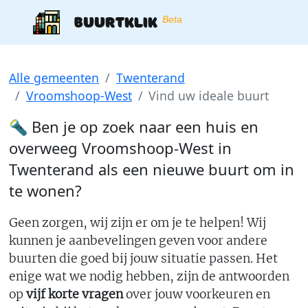
Buurtklik
Beta
Alle gemeenten
Twenterand
Vroomshoop-West
Vind uw ideale buurt
🔦 Ben je op zoek naar een huis en
overweeg
Vroomshoop-West
in
Twenterand
als een nieuwe buurt om in
te wonen?
Geen zorgen, wij zijn er om je te helpen! Wij
kunnen je aanbevelingen geven voor andere
buurten die goed bij jouw situatie passen. Het
enige wat we nodig hebben, zijn de antwoorden
op
vijf korte vragen
over jouw voorkeuren en